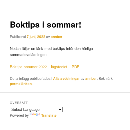
Boktips i sommar!
Publicerat
7 juni, 2022
av
annber
Nedan följer en länk med boktips inför den härliga
sommarlovsläsningen.
Boktips sommar 2022 – lågstadiet – PDF
Detta inlägg publicerades i
Alla avdelningar
av
annber
. Bokmärk
permalänken
.
ÖVERSÄTT
Powered by
Translate