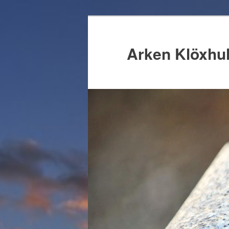
Arken Klöxhul