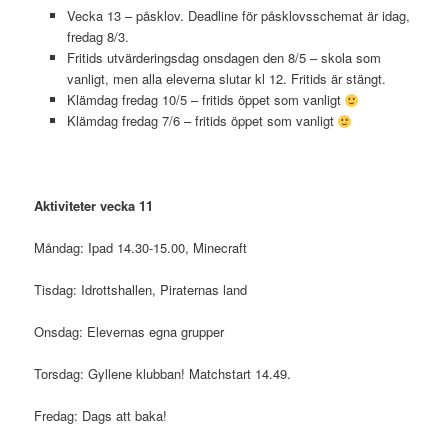
Vecka 13 – påsklov. Deadline för påsklovsschemat är idag,
fredag 8/3.
Fritids utvärderingsdag onsdagen den 8/5 – skola som
vanligt, men alla eleverna slutar kl 12. Fritids är stängt.
Klämdag fredag 10/5 – fritids öppet som vanligt
Klämdag fredag 7/6 – fritids öppet som vanligt
Aktiviteter vecka 11
Måndag: Ipad 14.30-15.00, Minecraft
Tisdag: Idrottshallen, Piraternas land
Onsdag: Elevernas egna grupper
Torsdag: Gyllene klubban! Matchstart 14.49.
Fredag: Dags att baka!