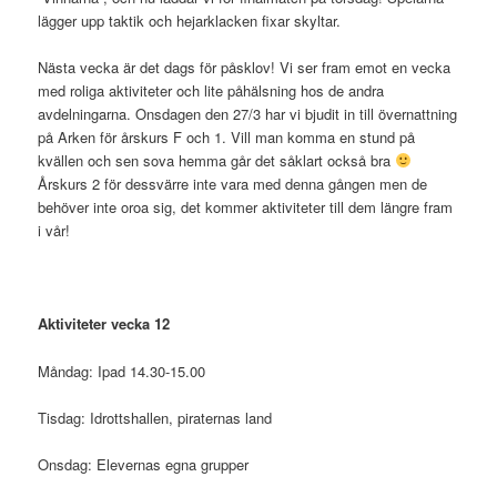
lägger upp taktik och hejarklacken fixar skyltar.
Nästa vecka är det dags för påsklov! Vi ser fram emot en vecka
med roliga aktiviteter och lite påhälsning hos de andra
avdelningarna. Onsdagen den 27/3 har vi bjudit in till övernattning
på Arken för årskurs F och 1. Vill man komma en stund på
kvällen och sen sova hemma går det såklart också bra
Årskurs 2 för dessvärre inte vara med denna gången men de
behöver inte oroa sig, det kommer aktiviteter till dem längre fram
i vår!
Aktiviteter vecka 12
Måndag: Ipad 14.30-15.00
Tisdag: Idrottshallen, piraternas land
Onsdag: Elevernas egna grupper