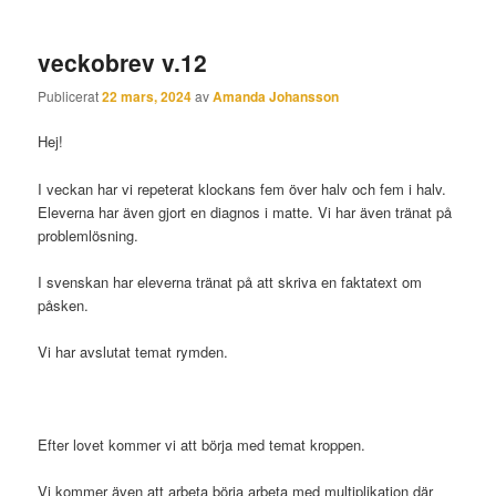
veckobrev v.12
Publicerat
22 mars, 2024
av
Amanda Johansson
Hej!
I veckan har vi repeterat klockans fem över halv och fem i halv.
Eleverna har även gjort en diagnos i matte. Vi har även tränat på
problemlösning.
I svenskan har eleverna tränat på att skriva en faktatext om
påsken.
Vi har avslutat temat rymden.
Efter lovet kommer vi att börja med temat kroppen.
Vi kommer även att arbeta börja arbeta med multiplikation där