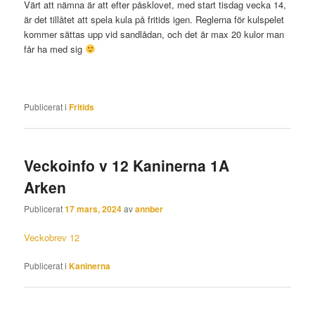
Värt att nämna är att efter påsklovet, med start tisdag vecka 14,
är det tillåtet att spela kula på fritids igen. Reglerna för kulspelet
kommer sättas upp vid sandlådan, och det är max 20 kulor man
får ha med sig
Publicerat i
Fritids
Veckoinfo v 12 Kaninerna 1A
Arken
Publicerat
17 mars, 2024
av
annber
Veckobrev 12
Publicerat i
Kaninerna