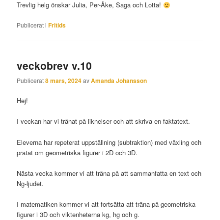
Trevlig helg önskar Julia, Per-Åke, Saga och Lotta!
Publicerat i
Fritids
veckobrev v.10
Publicerat
8 mars, 2024
av
Amanda Johansson
Hej!
I veckan har vi tränat på liknelser och att skriva en faktatext.
Eleverna har repeterat uppställning (subtraktion) med växling och
pratat om geometriska figurer i 2D och 3D.
Nästa vecka kommer vi att träna på att sammanfatta en text och
Ng-ljudet.
I matematiken kommer vi att fortsätta att träna på geometriska
figurer i 3D och viktenheterna kg, hg och g.