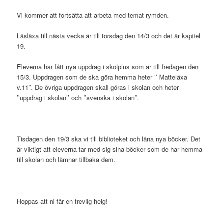
Vi kommer att fortsätta att arbeta med temat rymden.
Läsläxa till nästa vecka är till torsdag den 14/3 och det är kapitel
19.
Eleverna har fått nya uppdrag i skolplus som är till fredagen den
15/3. Uppdragen som de ska göra hemma heter ’’ Matteläxa
v.11’’. De övriga uppdragen skall göras i skolan och heter
’’uppdrag i skolan’’ och ’’svenska i skolan’’.
Tisdagen den 19/3 ska vi till biblioteket och låna nya böcker. Det
är viktigt att eleverna tar med sig sina böcker som de har hemma
till skolan och lämnar tillbaka dem.
Hoppas att ni får en trevlig helg!