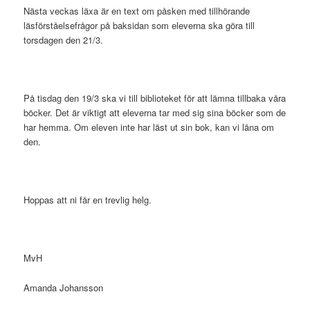
Nästa veckas läxa är en text om påsken med tillhörande
läsförståelsefrågor på baksidan som eleverna ska göra till
torsdagen den 21/3.
På tisdag den 19/3 ska vi till biblioteket för att lämna tillbaka våra
böcker. Det är viktigt att eleverna tar med sig sina böcker som de
har hemma. Om eleven inte har läst ut sin bok, kan vi låna om
den.
Hoppas att ni får en trevlig helg.
MvH
Amanda Johansson