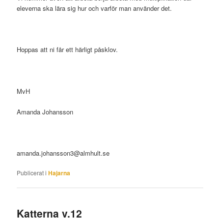
eleverna ska lära sig hur och varför man använder det.
Hoppas att ni får ett härligt påsklov.
MvH
Amanda Johansson
amanda.johansson3@almhult.se
Publicerat i
Hajarna
Katterna v.12