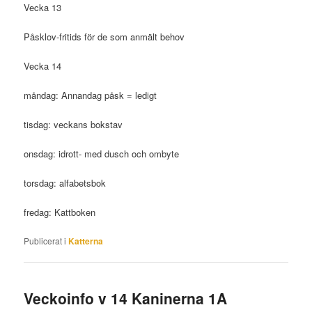
Vecka 13
Påsklov-fritids för de som anmält behov
Vecka 14
måndag: Annandag påsk = ledigt
tisdag: veckans bokstav
onsdag: idrott- med dusch och ombyte
torsdag: alfabetsbok
fredag: Kattboken
Publicerat i
Katterna
Veckoinfo v 14 Kaninerna 1A