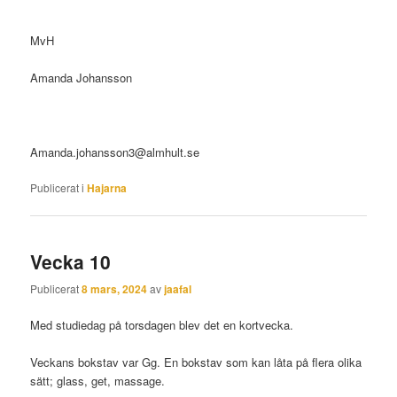
MvH
Amanda Johansson
Amanda.johansson3@almhult.se
Publicerat i
Hajarna
Vecka 10
Publicerat
8 mars, 2024
av
jaafal
Med studiedag på torsdagen blev det en kortvecka.
Veckans bokstav var Gg. En bokstav som kan låta på flera olika
sätt; glass, get, massage.