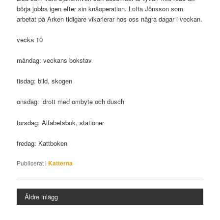
börja jobba igen efter sin knäoperation. Lotta Jönsson som
arbetat på Arken tidigare vikarierar hos oss några dagar i veckan.
vecka 10
måndag: veckans bokstav
tisdag: bild, skogen
onsdag: idrott med ombyte och dusch
torsdag: Alfabetsbok, stationer
fredag: Kattboken
Publicerat i
Katterna
Äldre inlägg