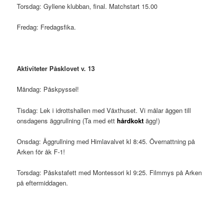
Torsdag: Gyllene klubban, final. Matchstart 15.00
Fredag: Fredagsfika.
Aktiviteter Påsklovet v. 13
Måndag: Påskpyssel!
Tisdag: Lek i idrottshallen med Växthuset. Vi målar äggen till
onsdagens äggrullning (Ta med ett
hårdkokt
ägg!)
Onsdag: Äggrullning med Himlavalvet kl 8:45. Övernattning på
Arken för åk F-1!
Torsdag: Påskstafett med Montessori kl 9:25. Filmmys på Arken
på eftermiddagen.