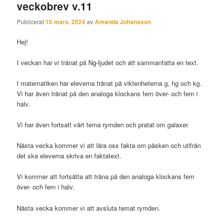
veckobrev v.11
Publicerat
15 mars, 2024
av
Amanda Johansson
Hej!
I veckan har vi tränat på Ng-ljudet och att sammanfatta en text.
I matematiken har eleverna tränat på viktenheterna g, hg och kg.
Vi har även tränat på den analoga klockans fem över- och fem i
halv.
Vi har även fortsatt vårt tema rymden och pratat om galaxer.
Nästa vecka kommer vi att lära oss fakta om påsken och utifrån
det ska eleverna skriva en faktatext.
Vi kommer att fortsätta att träna på den analoga klockans fem
över- och fem i halv.
Nästa vecka kommer vi att avsluta temat rymden.