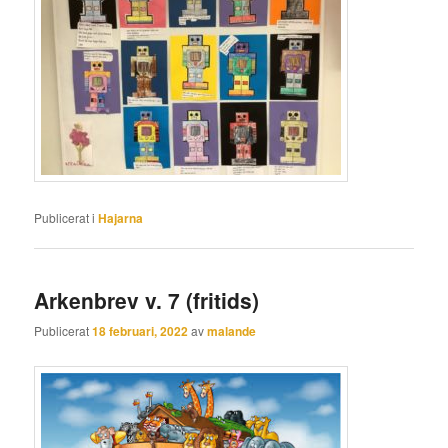
Publicerat i
Hajarna
Arkenbrev v. 7 (fritids)
Publicerat
18 februari, 2022
av
malande