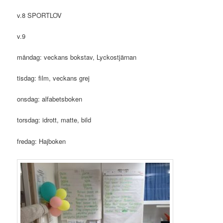
v.8 SPORTLOV
v.9
måndag: veckans bokstav, Lyckostjärnan
tisdag: film, veckans grej
onsdag: alfabetsboken
torsdag: idrott, matte, bild
fredag: Hajboken