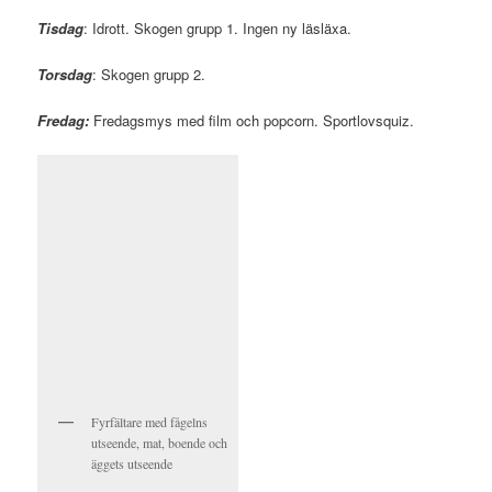
Tisdag
: Idrott. Skogen grupp 1. Ingen ny läsläxa.
Torsdag
: Skogen grupp 2.
Fredag:
Fredagsmys med film och popcorn. Sportlovsquiz.
Fyrfältare med fågelns
utseende, mat, boende och
äggets utseende