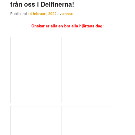
från oss i Delfinerna!
Publicerat
14 februari, 2022
av
annax
Önskar er alla en bra alla hjärtans dag!