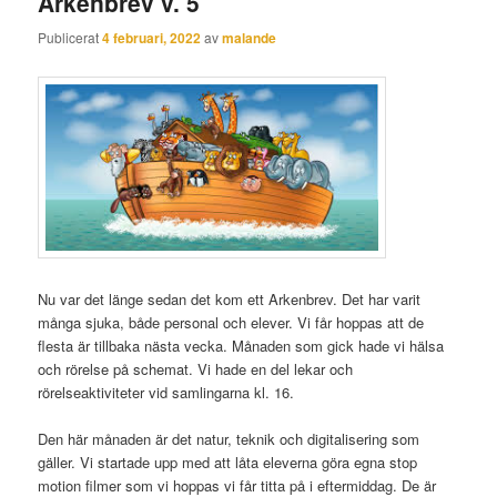
Arkenbrev v. 5
Publicerat
4 februari, 2022
av
malande
Nu var det länge sedan det kom ett Arkenbrev. Det har varit
många sjuka, både personal och elever. Vi får hoppas att de
flesta är tillbaka nästa vecka. Månaden som gick hade vi hälsa
och rörelse på schemat. Vi hade en del lekar och
rörelseaktiviteter vid samlingarna kl. 16.
Den här månaden är det natur, teknik och digitalisering som
gäller. Vi startade upp med att låta eleverna göra egna stop
motion filmer som vi hoppas vi får titta på i eftermiddag. De är