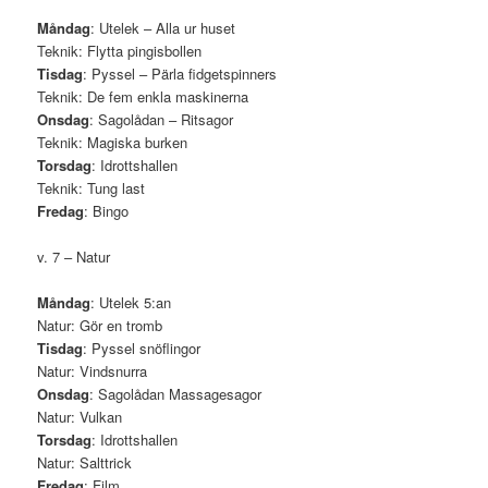
Måndag
: Utelek – Alla ur huset
Teknik: Flytta pingisbollen
Tisdag
: Pyssel – Pärla fidgetspinners
Teknik: De fem enkla maskinerna
Onsdag
: Sagolådan – Ritsagor
Teknik: Magiska burken
Torsdag
: Idrottshallen
Teknik: Tung last
Fredag
: Bingo
v. 7 – Natur
Måndag
: Utelek 5:an
Natur: Gör en tromb
Tisdag
: Pyssel snöflingor
Natur: Vindsnurra
Onsdag
: Sagolådan Massagesagor
Natur: Vulkan
Torsdag
: Idrottshallen
Natur: Salttrick
Fredag
: Film