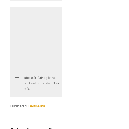
Ritat och skrivit på iPad
om fågeln som blev till en
bok.
Publicerat i
Delfinerna