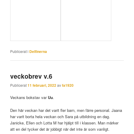
Publicerat i
Delfinerna
veckobrev v.6
Publicerat
11 februari, 2022
av
fa1920
Veckans bokstav var
Uu
.
Den här veckan har det varit fler barn, men färre personal. Jaana
har varit borta hela veckan och Sara på utbildning en dag.
Janicke, Ellen och Lotta M har hjälpt till i klassen. Man märker
att en del tycker det är jobbigt när det inte är som vanligt.