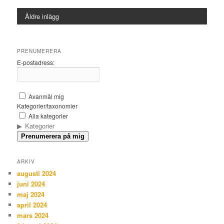
Äldre inlägg
PRENUMERERA
E-postadress:
Avanmäl mig
Kategorier/taxonomier
Alla kategorier
Kategorier
Prenumerera på mig
ARKIV
augusti 2024
juni 2024
maj 2024
april 2024
mars 2024