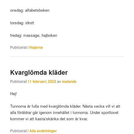
onsdag: alfabetsboken
torsdag: idrott
fredag: massage, hajboken
Publicerat i
Hajarna
Kvarglömda kläder
Publicerat
11 februari, 2022
av
malande
Hej!
Tunnorna är fulla med kvarglömda kläder. Nästa vecka vill vi att
alla föräldrar går igenom innehållet i tunnorna. Under sportlovet
kommer vi att kasta/skänka det som är kvar.
Publicerat i
Alla avdelningar