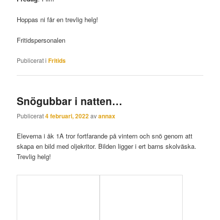
Hoppas ni får en trevlig helg!
Fritidspersonalen
Publicerat i
Fritids
Snögubbar i natten…
Publicerat
4 februari, 2022
av
annax
Eleverna i åk 1A tror fortfarande på vintern och snö genom att
skapa en bild med oljekritor. Bilden ligger i ert barns skolväska.
Trevlig helg!