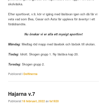
skolväska.
Efter sportlovet, v.9, kör vi igång med läsläxan igen och då får vi
veta vad som Bea, Cesar och Asta får uppleva för äventyr i ett
föräldramöte.
Nu önskar vi er alla ett mysigt sportlov!
Måndag
: Medtag röd mapp med läsebok och läxbok till skolan.
Tisdag
: Idrott. Skogen grupp 1. Ny läsläxa kap 20.
Torsdag
: Skogen grupp 2.
Publicerat i
Delfinerna
Hajarna v.7
Publicerat
18 februari, 2022
av
fa1920