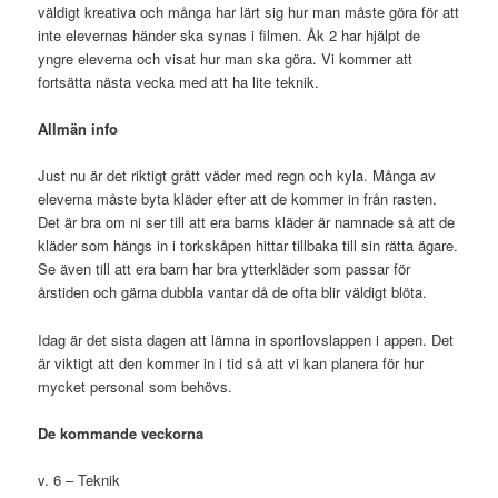
väldigt kreativa och många har lärt sig hur man måste göra för att
inte elevernas händer ska synas i filmen. Åk 2 har hjälpt de
yngre eleverna och visat hur man ska göra. Vi kommer att
fortsätta nästa vecka med att ha lite teknik.
Allmän info
Just nu är det riktigt grått väder med regn och kyla. Många av
eleverna måste byta kläder efter att de kommer in från rasten.
Det är bra om ni ser till att era barns kläder är namnade så att de
kläder som hängs in i torkskåpen hittar tillbaka till sin rätta ägare.
Se även till att era barn har bra ytterkläder som passar för
årstiden och gärna dubbla vantar då de ofta blir väldigt blöta.
Idag är det sista dagen att lämna in sportlovslappen i appen. Det
är viktigt att den kommer in i tid så att vi kan planera för hur
mycket personal som behövs.
De kommande veckorna
v. 6 – Teknik