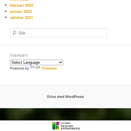
februari 2022
januari 2022
oktober 2021
S
ö
k
ÖVERSÄTT
Powered by
Translate
Drivs med WordPress